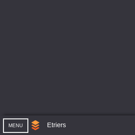
Etriers
MENU